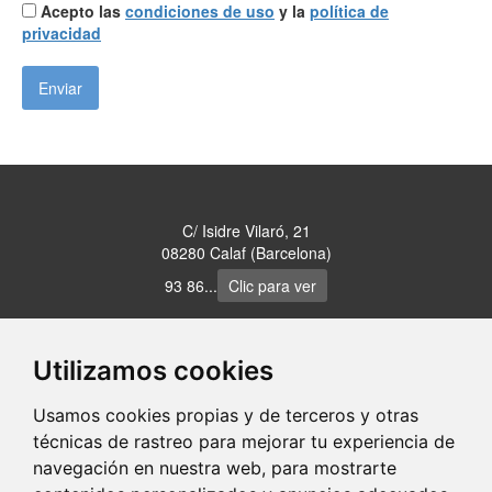
Acepto las
condiciones de uso
y la
política de
privacidad
C/ Isidre Vilaró, 21
08280 Calaf (Barcelona)
93 86...
Clic para ver
www.fusteriamontaner.cat
Utilizamos cookies
Usamos cookies propias y de terceros y otras
portaldetuciudad.com
técnicas de rastreo para mejorar tu experiencia de
navegación en nuestra web, para mostrarte
-
-
-
Aviso Legal
Política de Privacidad
Política de Cookies
Control