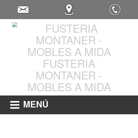
FUSTERIA
MONTANER -
MOBLES A MIDA
MENÚ