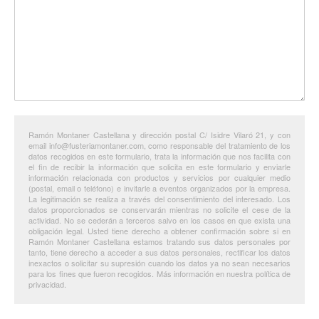
Ramón Montaner Castellana y dirección postal C/ Isidre Vilaró 21, y con
email info@fusteriamontaner.com, como responsable del tratamiento de los
datos recogidos en este formulario, trata la información que nos facilita con
el fin de recibir la información que solicita en este formulario y enviarle
información relacionada con productos y servicios por cualquier medio
(postal, email o teléfono) e invitarle a eventos organizados por la empresa.
La legitimación se realiza a través del consentimiento del interesado. Los
datos proporcionados se conservarán mientras no solicite el cese de la
actividad. No se cederán a terceros salvo en los casos en que exista una
obligación legal. Usted tiene derecho a obtener confirmación sobre si en
Ramón Montaner Castellana estamos tratando sus datos personales por
tanto, tiene derecho a acceder a sus datos personales, rectificar los datos
inexactos o solicitar su supresión cuando los datos ya no sean necesarios
para los fines que fueron recogidos. Más información en nuestra política de
privacidad.